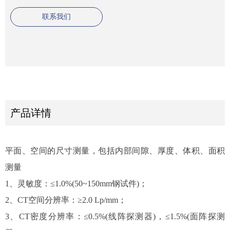
联系我们
产品详情
平面、空间的尺寸测量，包括内部间隙、厚度、体积、面积
测量
1、灵敏度：≤1.0%(50~150mm钢试件)；
2、CT空间分辨率：≥2.0 Lp/mm；
3、CT密度分辨率：≤0.5%(线阵探测器)，≤1.5%(面阵探测