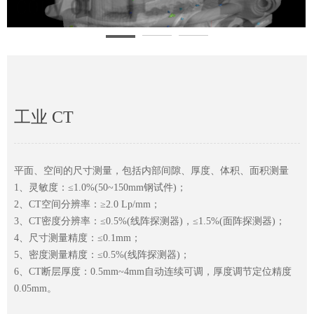
工业 CT
平面、空间的尺寸测量，包括内部间隙、厚度、体积、面积测量
1、灵敏度：≤1.0%(50~150mm钢试件)；
2、CT空间分辨率：≥2.0 Lp/mm；
3、CT密度分辨率：≤0.5%(线阵探测器)，≤1.5%(面阵探测器)；
4、尺寸测量精度：≤0.1mm；
5、密度测量精度：≤0.5%(线阵探测器)；
6、CT断层厚度：0.5mm~4mm自动连续可调，厚度调节定位精度
0.05mm。