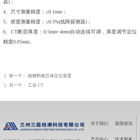
器)；
4、尺寸测量精度：≤0.1mm；
5、密度测量精度：≤0.5%(线阵探测器)；
6、CT断层厚度：0.5mm~4mm自动连续可调，厚度调节定位
精度0.05mm。
前一个：
核燃料板芯体定位装置
ꄴ
后一个：
工业 CT
ꄲ
关于我们
新闻资讯
产品中心
技术服务